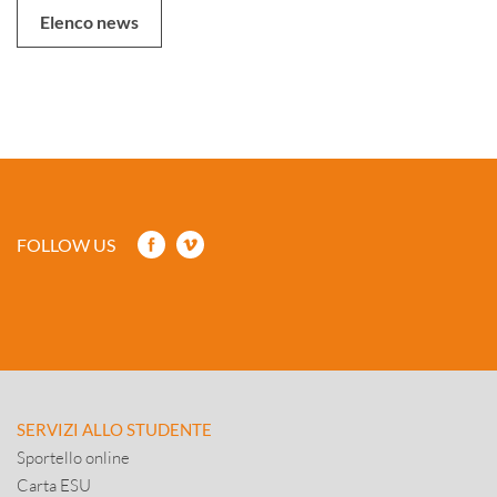
Elenco news
FOLLOW US
SERVIZI ALLO STUDENTE
Sportello online
Carta ESU