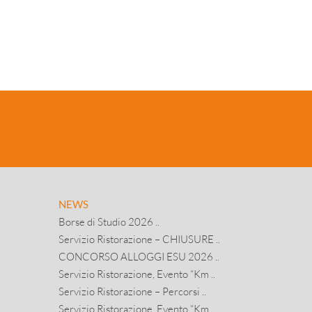
NEWS
Borse di Studio 2026 ..
Servizio Ristorazione – CHIUSURE ..
CONCORSO ALLOGGI ESU 2026 ..
Servizio Ristorazione, Evento “Km ..
Servizio Ristorazione – Percorsi ..
Servizio Ristorazione, Evento “Km ..