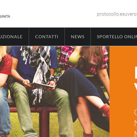
protocollo.esuver
TUZIONALE
CONTATTI
NEWS
SPORTELLO ONLI