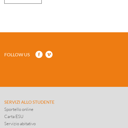
FOLLOW US
SERVIZI ALLO STUDENTE
Sportello online
Carta ESU
Servizio abitativo