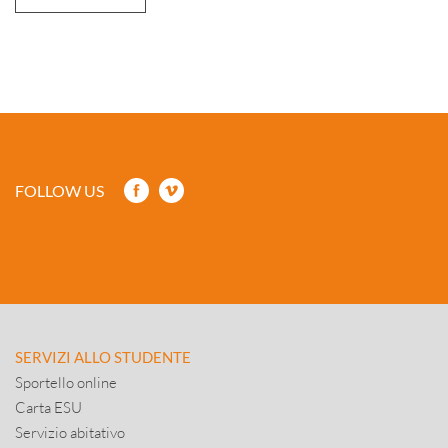
FOLLOW US
SERVIZI ALLO STUDENTE
Sportello online
Carta ESU
Servizio abitativo