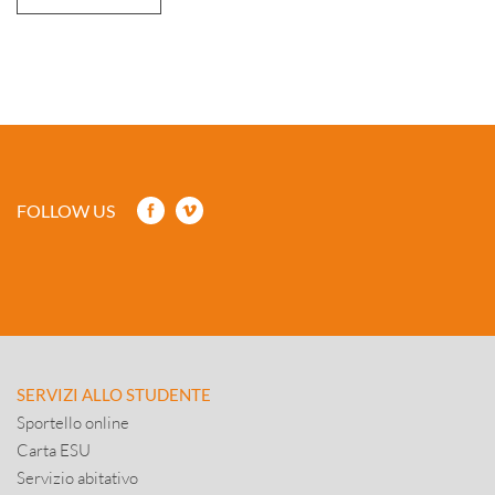
FOLLOW US
SERVIZI ALLO STUDENTE
Sportello online
Carta ESU
Servizio abitativo