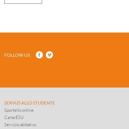
FOLLOW US
SERVIZI ALLO STUDENTE
Sportello online
Carta ESU
Servizio abitativo