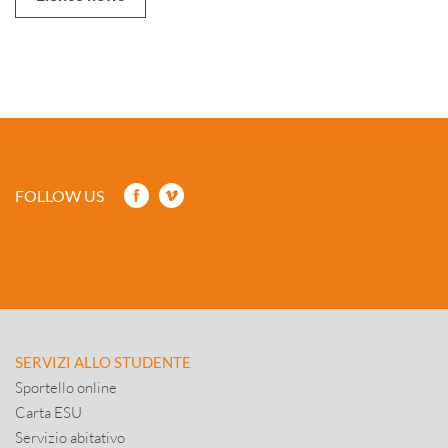
FOLLOW US
SERVIZI ALLO STUDENTE
Sportello online
Carta ESU
Servizio abitativo