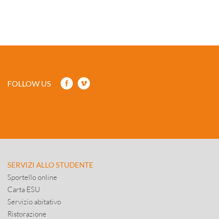
FOLLOW US
SERVIZI ALLO STUDENTE
Sportello online
Carta ESU
Servizio abitativo
Ristorazione