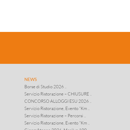
NEWS
Borse di Studio 2026 ..
Servizio Ristorazione – CHIUSURE ..
CONCORSO ALLOGGI ESU 2026 ..
Servizio Ristorazione, Evento “Km ..
Servizio Ristorazione – Percorsi ..
Servizio Ristorazione, Evento “Km ..