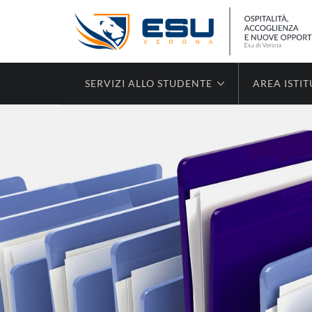
SERVIZI ALLO STUDENTE
AREA ISTI