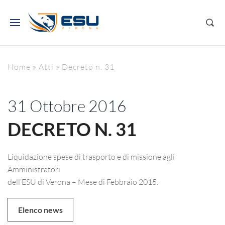
Home
»
Atti
»
Decreto n. 31
31 Ottobre 2016
DECRETO N. 31
Liquidazione spese di trasporto e di missione agli
Amministratori
dell’ESU di Verona – Mese di Febbraio 2015.
Elenco news