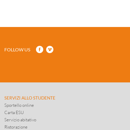
FOLLOW US
SERVIZI ALLO STUDENTE
Sportello online
Carta ESU
Servizio abitativo
Ristorazione