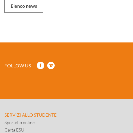
Elenco news
FOLLOW US
SERVIZI ALLO STUDENTE
Sportello online
Carta ESU