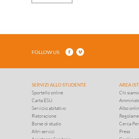
FOLLOW US
SERVIZI ALLO STUDENTE
AREA IS
Sportello online
Chi siamo
Carta ESU
Amministr
Servizio abitativo
Albo onli
Ristorazione
Regolame
Borse di studio
Cerca Pe
Altri servizi
Press