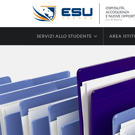
SERVIZI ALLO STUDENTE
AREA ISTI