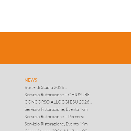
NEWS
Borse di Studio 2026 ..
Servizio Ristorazione – CHIUSURE ..
CONCORSO ALLOGGI ESU 2026 ..
Servizio Ristorazione, Evento “Km ..
Servizio Ristorazione – Percorsi ..
Servizio Ristorazione, Evento “Km ..