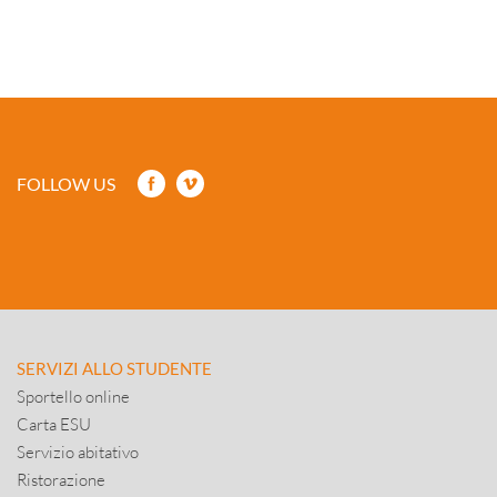
FOLLOW US
SERVIZI ALLO STUDENTE
Sportello online
Carta ESU
Servizio abitativo
Ristorazione