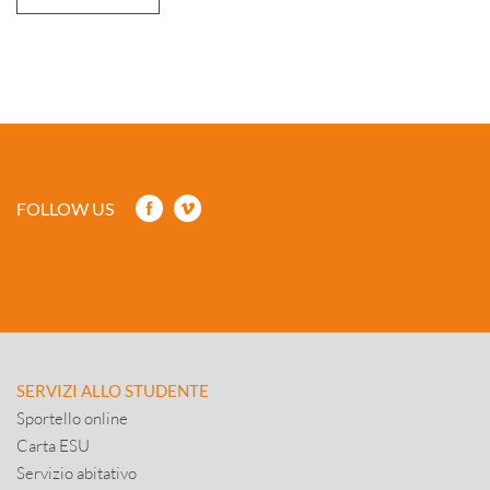
FOLLOW US
SERVIZI ALLO STUDENTE
Sportello online
Carta ESU
Servizio abitativo