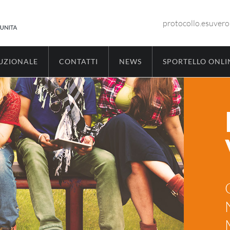
protocollo.esuver
TUZIONALE
CONTATTI
NEWS
SPORTELLO ONLI