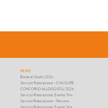
NEWS
Borse di Studio 2026 ..
Servizio Ristorazione – CHIUSURE ..
CONCORSO ALLOGGI ESU 2026 ..
Servizio Ristorazione, Evento “Km ..
Servizio Ristorazione – Percorsi ..
Servizio Ristorazione, Evento “Km ..