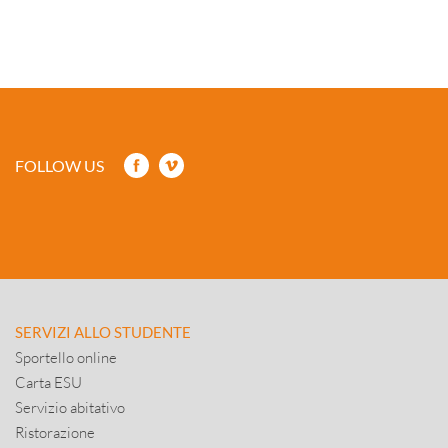
FOLLOW US
SERVIZI ALLO STUDENTE
Sportello online
Carta ESU
Servizio abitativo
Ristorazione