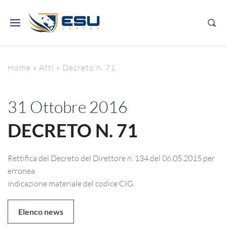
Home
»
Atti
»
Decreto n. 71
31 Ottobre 2016
DECRETO N. 71
Rettifica del Decreto del Direttore n. 134 del 06.05.2015 per
erronea
indicazione materiale del codice CIG.
Elenco news