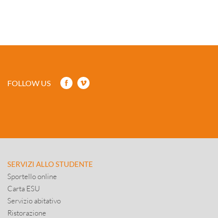
FOLLOW US
SERVIZI ALLO STUDENTE
Sportello online
Carta ESU
Servizio abitativo
Ristorazione