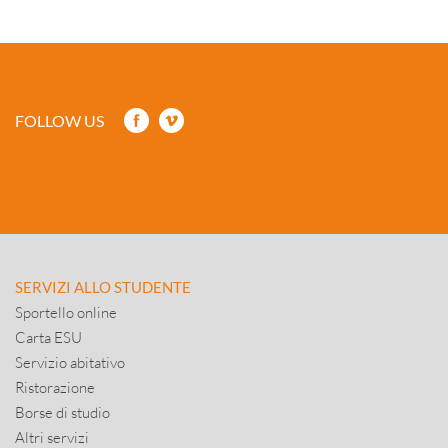
FOLLOW US
SERVIZI ALLO STUDENTE
Sportello online
Carta ESU
Servizio abitativo
Ristorazione
Borse di studio
Altri servizi