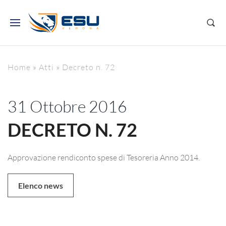
Home
»
Atti
»
Decreto n. 72
31 Ottobre 2016
DECRETO N. 72
Approvazione rendiconto spese di Tesoreria Anno 2014.
Elenco news