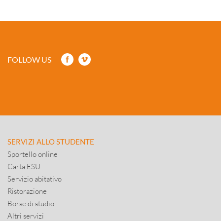
FOLLOW US
SERVIZI ALLO STUDENTE
Sportello online
Carta ESU
Servizio abitativo
Ristorazione
Borse di studio
Altri servizi