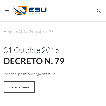
Home
»
Atti
»
Decreto n. 79
31 Ottobre 2016
DECRETO N. 79
Incarichi posizioni organizzative
Elenco news