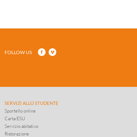
FOLLOW US
SERVIZI ALLO STUDENTE
Sportello online
Carta ESU
Servizio abitativo
Ristorazione