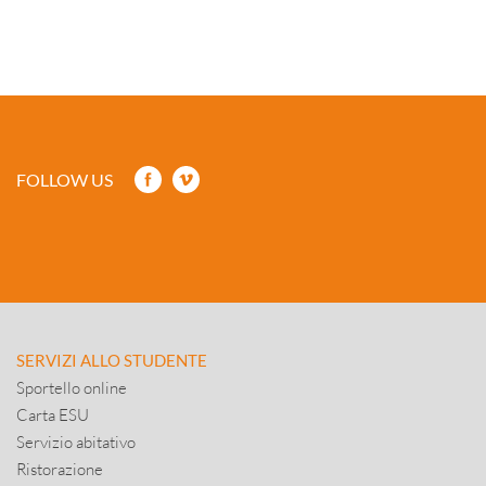
FOLLOW US
SERVIZI ALLO STUDENTE
Sportello online
Carta ESU
Servizio abitativo
Ristorazione