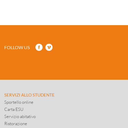
FOLLOW US
SERVIZI ALLO STUDENTE
Sportello online
Carta ESU
Servizio abitativo
Ristorazione