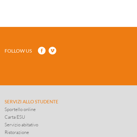
FOLLOW US
SERVIZI ALLO STUDENTE
Sportello online
Carta ESU
Servizio abitativo
Ristorazione