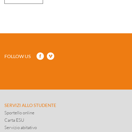
FOLLOW US
SERVIZI ALLO STUDENTE
Sportello online
Carta ESU
Servizio abitativo