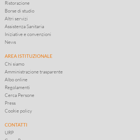
Ristorazione
Borse di studio
Altri servizi
Assistenza Sanitaria
Iniziative e convenzioni
News
AREA ISTITUZIONALE
Chi siamo
Amministrazione trasparente
Albo online
Regolamenti
Cerca Persone
Press
Cookie policy
CONTATTI
URP