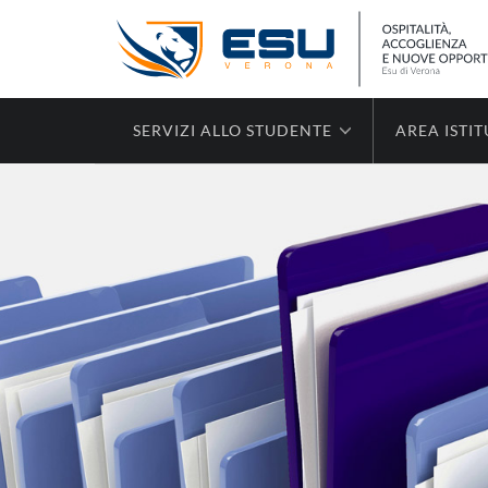
SERVIZI ALLO STUDENTE
AREA ISTI