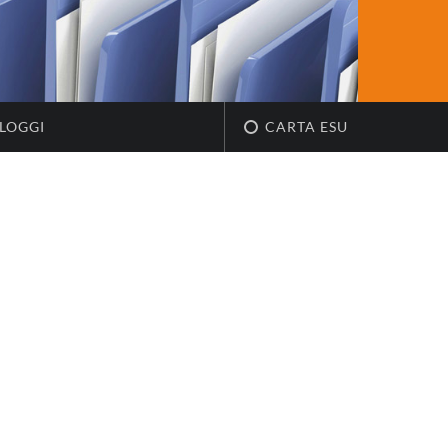
LOGGI
CARTA ESU