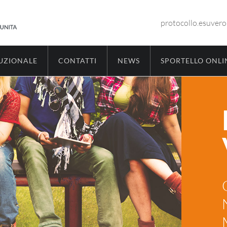
protocollo.esuver
TUZIONALE
CONTATTI
NEWS
SPORTELLO ONLI