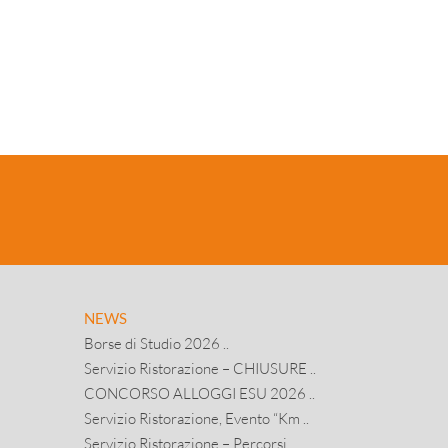
NEWS
Borse di Studio 2026 ..
Servizio Ristorazione – CHIUSURE ..
CONCORSO ALLOGGI ESU 2026 ..
Servizio Ristorazione, Evento “Km ..
Servizio Ristorazione – Percorsi ..