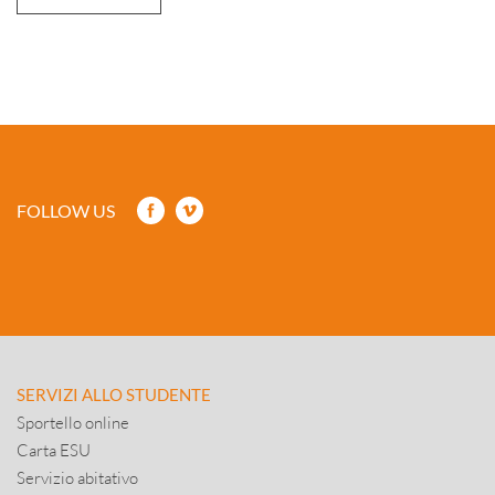
FOLLOW US
SERVIZI ALLO STUDENTE
Sportello online
Carta ESU
Servizio abitativo