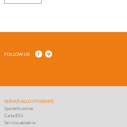
FOLLOW US
SERVIZI ALLO STUDENTE
Sportello online
Carta ESU
Servizio abitativo