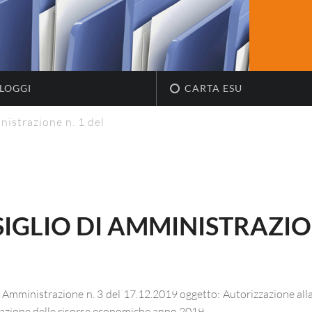
LOGGI
CARTA ESU
nistrazione n. 1 del
IGLIO DI AMMINISTRAZION
di Amministrazione n. 3 del 17.12.2019 oggetto: Autorizzazione alla
azione delle risorse economiche anno 2019.