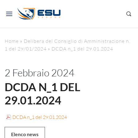
Home
»
Delibera del Consiglio di Amministrazione n.
1 del 29/01/2024
»
DCDA n_1 del 29.01.2024
2 Febbraio 2024
DCDA N_1 DEL
29.01.2024
DCDA n_1 del 29.01.2024
Elenco news