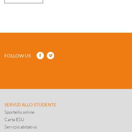
FOLLOW US
SERVIZI ALLO STUDENTE
Sportello online
Carta ESU
Servizio abitativo