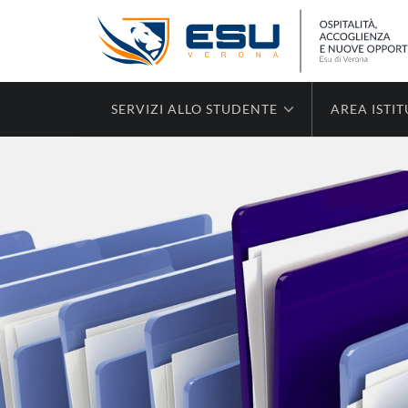
SERVIZI ALLO STUDENTE
AREA ISTI