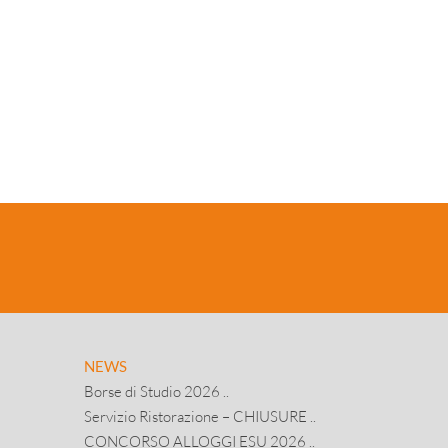
NEWS
Borse di Studio 2026 ..
Servizio Ristorazione – CHIUSURE ..
CONCORSO ALLOGGI ESU 2026 ..