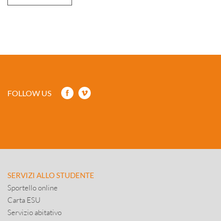
FOLLOW US
SERVIZI ALLO STUDENTE
Sportello online
Carta ESU
Servizio abitativo