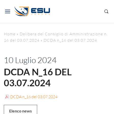
Home
»
Delibera del Consiglio di Amministrazione n.
16 del 03.07.2024
»
DCDA n_16 del 03.07.2024
10 Luglio 2024
DCDA N_16 DEL
03.07.2024
DCDA n_16 del 03.07.2024
Elenco news