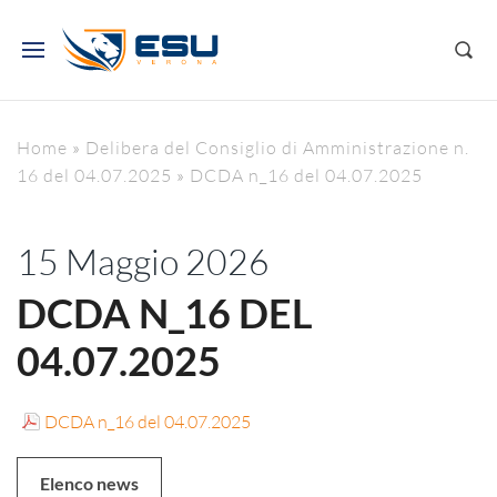
Home
»
Delibera del Consiglio di Amministrazione n.
16 del 04.07.2025
»
DCDA n_16 del 04.07.2025
15 Maggio 2026
DCDA N_16 DEL
04.07.2025
DCDA n_16 del 04.07.2025
Elenco news