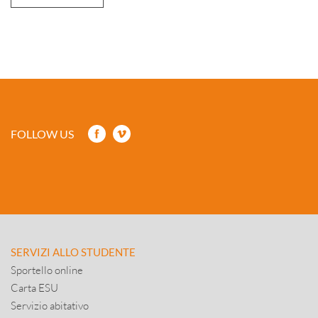
FOLLOW US
SERVIZI ALLO STUDENTE
Sportello online
Carta ESU
Servizio abitativo