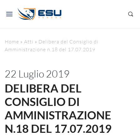
Home
»
Atti
»
Delibera del Consiglio di
Amministrazione n.18 del 17.07.2019
22 Luglio 2019
DELIBERA DEL
CONSIGLIO DI
AMMINISTRAZIONE
N.18 DEL 17.07.2019