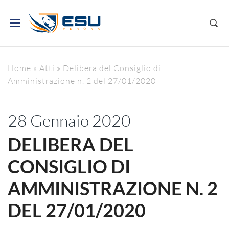
Home
»
Atti
»
Delibera del Consiglio di
Amministrazione n. 2 del 27/01/2020
28 Gennaio 2020
DELIBERA DEL
CONSIGLIO DI
AMMINISTRAZIONE N. 2
DEL 27/01/2020