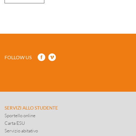
FOLLOW US
SERVIZI ALLO STUDENTE
Sportello online
Carta ESU
Servizio abitativo