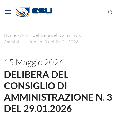
Home
»
Atti
»
Delibera del Consiglio di
Amministrazione n. 3 del 29.01.2026
15 Maggio 2026
DELIBERA DEL
CONSIGLIO DI
AMMINISTRAZIONE N. 3
DEL 29.01.2026