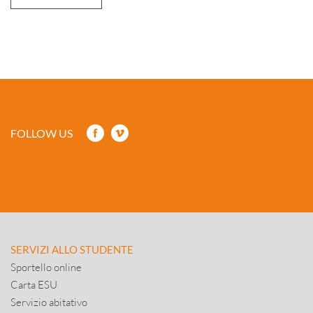
FOLLOW US
SERVIZI ALLO STUDENTE
Sportello online
Carta ESU
Servizio abitativo