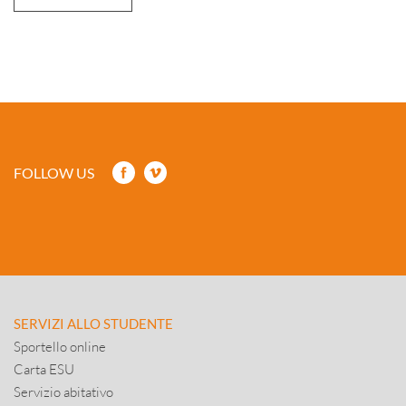
FOLLOW US
SERVIZI ALLO STUDENTE
Sportello online
Carta ESU
Servizio abitativo