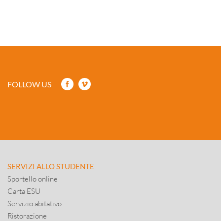
FOLLOW US
SERVIZI ALLO STUDENTE
Sportello online
Carta ESU
Servizio abitativo
Ristorazione