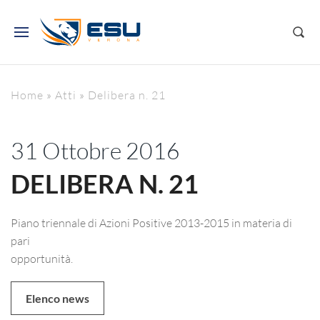
Home
»
Atti
»
Delibera n. 21
31 Ottobre 2016
DELIBERA N. 21
Piano triennale di Azioni Positive 2013-2015 in materia di
pari
opportunità.
Elenco news