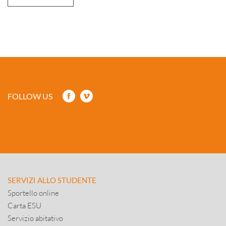
FOLLOW US
SERVIZI ALLO STUDENTE
Sportello online
Carta ESU
Servizio abitativo