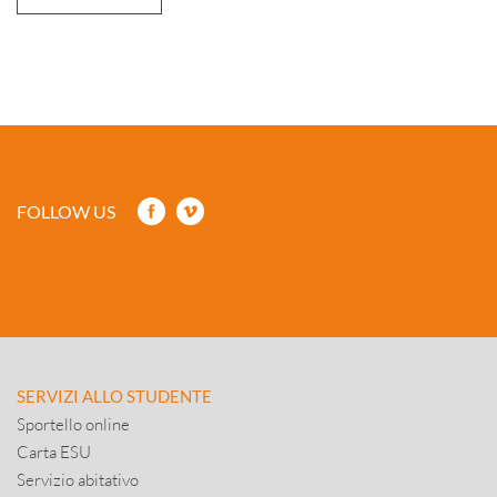
FOLLOW US
SERVIZI ALLO STUDENTE
Sportello online
Carta ESU
Servizio abitativo