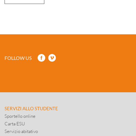
FOLLOW US
SERVIZI ALLO STUDENTE
Sportello online
Carta ESU
Servizio abitativo