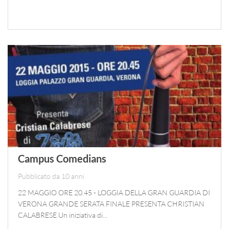
Campus Comedians
Pubblicato da 10 anni
22 MAGGIO ORE 20.45 - LOGGIA DELLA GRAN GUARDIA DI
VERONA GRANDE SERATA FINALE PRESENTA CHRISTIAN
CALABRESE Un iniziativa di...