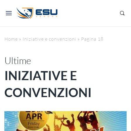
Home
»
Iniziative e convenzioni
»
Pagina 18
Ultime
INIZIATIVE E
CONVENZIONI