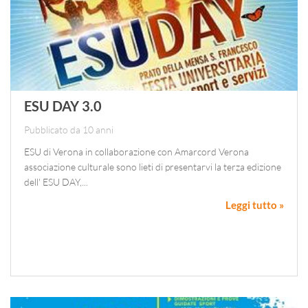
ESU DAY 3.0
Pubblicato da 10 anni
ESU di Verona in collaborazione con Amarcord Verona
associazione culturale sono lieti di presentarvi la terza edizione
dell' ESU DAY,...
Leggi tutto »