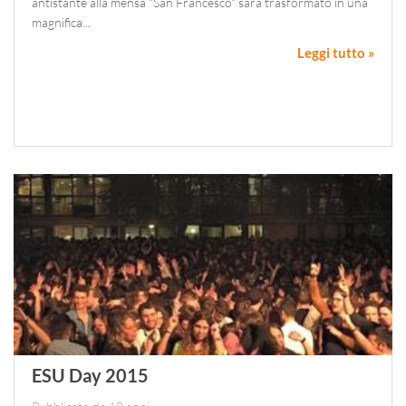
antistante alla mensa "San Francesco" sarà trasformato in una
magnifica...
Leggi tutto »
ESU Day 2015