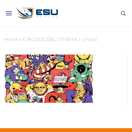
Home
»
CIRCOLO DEL CINEMA
»
circolo