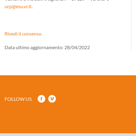
urp@esu.vr.it
.
Rivedi il consenso
Data ultimo aggiornamento: 28/04/2022
FOLLOW US