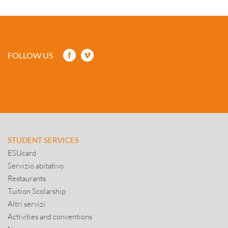
FOLLOW US
STUDENT SERVICES
ESUcard
Servizio abitativo
Restaurants
Tuition Scolarship
Altri servizi
Activities and conventions