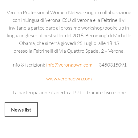
Verona Professional Women Networking, in collaborazione
con inLingua di Verona, ESU di Verona e la Feltrinelli vi
invitano a partecipare al prossimo workshop/bookclub in
lingua inglese sul bestseller del 2018 ‘Becoming’ di Michelle
Obama, che si terrà giovedì 25 Luglio, alle 18:45
presso la Feltrinelli di Via Quattro Spade , 2 – Verona.
Info & iscrizioni:
info@veronapwn.com
– 3450315091
www.veronapwn.com
La partecipazione è aperta a TUTTI tramite l’iscrizione
News list