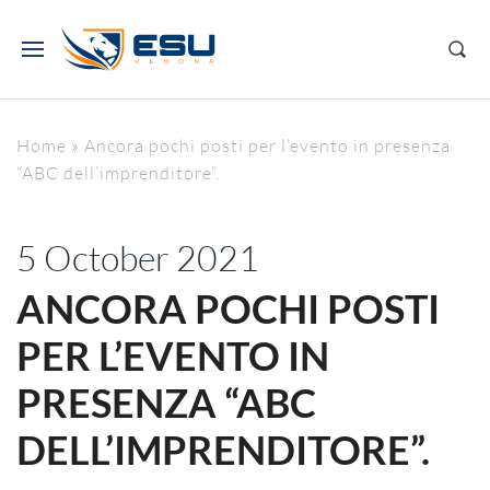
Home
»
Ancora pochi posti per l’evento in presenza
“ABC dell’imprenditore”.
5 October 2021
ANCORA POCHI POSTI
PER L’EVENTO IN
PRESENZA “ABC
DELL’IMPRENDITORE”.