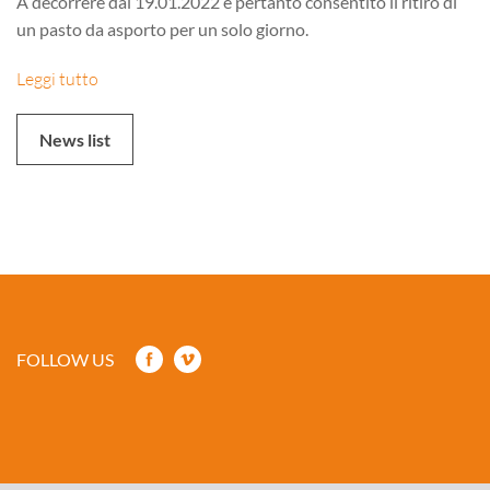
A decorrere dal 19.01.2022 è pertanto consentito il ritiro di
un pasto da asporto per un solo giorno.
Leggi tutto
News list
FOLLOW US