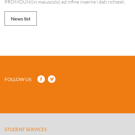
PROMOUNI(in maiuscolo) ed infine inserire i dati richiesti.
News list
FOLLOW US
STUDENT SERVICES