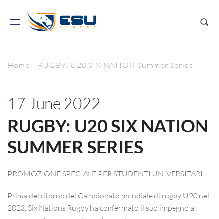
Home
»
RUGBY: U20 SIX NATION Summer Series
17 June 2022
RUGBY: U20 SIX NATION
SUMMER SERIES
PROMOZIONE SPECIALE PER STUDENTI UNIVERSITARI
Prima del ritorno del Campionato mondiale di rugby U20 nel
2023, Six Nations Rugby ha confermato il suo impegno a