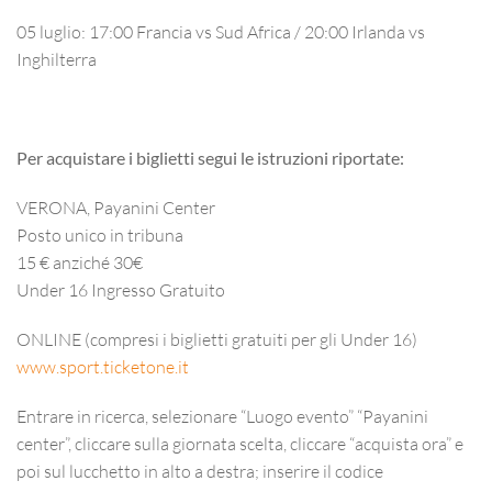
05 luglio:
17:00 Francia vs Sud Africa / 20:00 Irlanda vs
Inghilterra
Per acquistare i biglietti segui le istruzioni riportate:
VERONA, Payanini Center
Posto unico in tribuna
15 € anziché 30€
Under 16 Ingresso Gratuito
ONLINE (compresi i biglietti gratuiti per gli Under 16)
www.sport.ticketone.it
Entrare in ricerca, selezionare “Luogo evento” “Payanini
center”, cliccare sulla giornata scelta, cliccare “acquista ora” e
poi sul lucchetto in alto a destra; inserire il codice