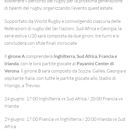
sostenere il percorso del rugby per la prossima generazione
di talenti del rugby, organizzando l’evento quest’estate.
Supportato da World Rugby e coinvolgendo ciascuna delle
federazioni di rugby del Sei Nazioni, Sud Africa e Georgia, la
serie estiva U20 sarà composta da due gironi, tre turni e si
concluderà con sfide finali incrociate.
Il
girone A
comprenderà
Inghilterra, Sud Africa, Francia e
Irlanda
, con le loro partite giocate al
Payanini Center di
Verona
. Il girone B sarà composto da Scozia, Galles, Georgia e
ospitante Italia, con tutte le partite giocate allo Stadio di
Monigo, a Treviso.
24 giugno:
17:00 Inghilterra vs Sud Africa / 20:00 Francia vs
Irlanda
29 giugno:
17:00 Francia vs Inghilterra / 20:00 Irlanda vs Sud
Africa